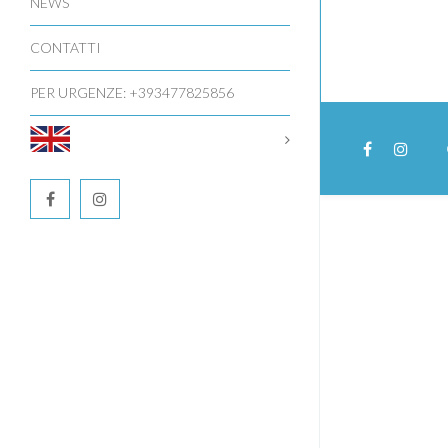
NEWS
CONTATTI
PER URGENZE: +393477825856