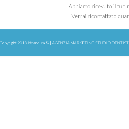
Abbiamo ricevuto il tuo
Verrai ricontattato qua
Copyright 2018 Ideandum © |
AGENZIA MARKETING STUDIO DENTIS